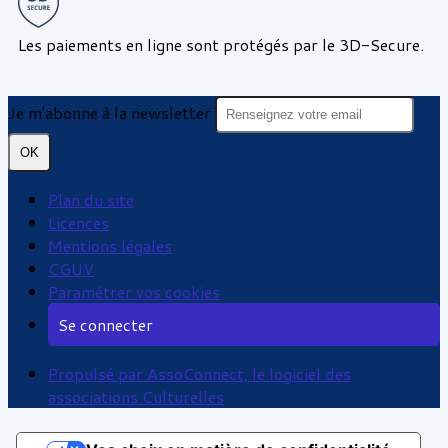
Les paiements en ligne sont protégés par le 3D-Secure.
Je m'abonne à la newsletter
OK
Plan du site
Licences
Mentions légales
CGUV
Paramétrer vos cookies
Se connecter
Propulsé par AssoConnect, le logiciel des
associations Culturelles