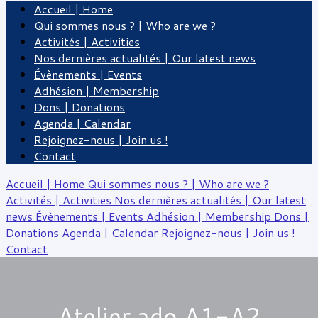
Accueil | Home
Qui sommes nous ? | Who are we ?
Activités | Activities
Nos dernières actualités | Our latest news
Évènements | Events
Adhésion | Membership
Dons | Donations
Agenda | Calendar
Rejoignez-nous | Join us !
Contact
Accueil | Home
Qui sommes nous ? | Who are we ?
Activités | Activities
Nos dernières actualités | Our latest
news
Évènements | Events
Adhésion | Membership
Dons |
Donations
Agenda | Calendar
Rejoignez-nous | Join us !
Contact
Atelier ado A1-A2