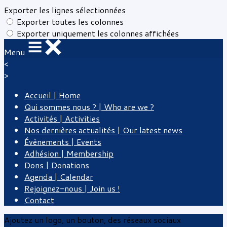
Exporter les lignes sélectionnées
Exporter toutes les colonnes
Exporter uniquement les colonnes affichées
Menu
<
>
Accueil | Home
Qui sommes nous ? | Who are we ?
Activités | Activities
Nos dernières actualités | Our latest news
Évènements | Events
Adhésion | Membership
Dons | Donations
Agenda | Calendar
Rejoignez-nous | Join us !
Contact
Ajoutez un logo, un bouton, des réseaux sociaux