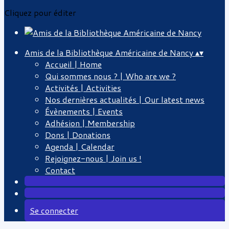
Cliquez pour éditer
Amis de la Bibliothèque Américaine de Nancy
▴
▾
Accueil | Home
Qui sommes nous ? | Who are we ?
Activités | Activities
Nos dernières actualités | Our latest news
Évènements | Events
Adhésion | Membership
Dons | Donations
Agenda | Calendar
Rejoignez-nous | Join us !
Contact
Se connecter