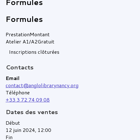
Formules
Formules
Prestation
Montant
Atelier A1/A2
Gratuit
Inscriptions clôturées
Contacts
Email
contact@anglolibrarynancy.org
Téléphone
+33 3 72 74 09 08
Dates des ventes
Début
12 juin 2024, 12:00
Fin