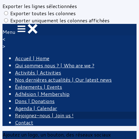
Exporter les lignes sélectionnées
Exporter toutes les colonnes
Exporter uniquement les colonnes affichées
Menu
<
>
Accueil | Home
Qui sommes nous ? | Who are we ?
Activités | Activities
Nos dernières actualités | Our latest news
Évènements | Events
Adhésion | Membership
Dons | Donations
Agenda | Calendar
Rejoignez-nous | Join us !
Contact
Ajoutez un logo, un bouton, des réseaux sociaux