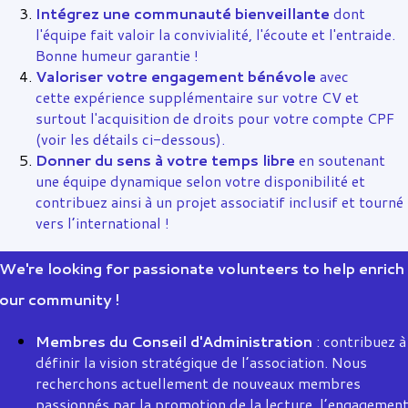
Intégrez une communauté bienveillante
dont
l'équipe fait valoir la convivialité, l'écoute et l'entraide.
Bonne humeur garantie !
Valoriser votre engagement bénévole
avec
cette expérience supplémentaire sur votre CV et
surtout l'acquisition de droits pour votre compte CPF
(voir les détails ci-dessous).
Donner du sens à votre temps libre
en soutenant
une équipe dynamique selon votre disponibilité et
contribuez ainsi à un projet associatif inclusif et tourné
vers l’international !
We're looking for passionate volunteers to help enrich
our community !
Membres du Conseil d'Administration
: contribuez à
définir la vision stratégique de l’association. Nous
recherchons actuellement de nouveaux membres
passionnés par la promotion de la lecture, l’engagemen