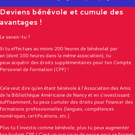
Deviens bénévole et cumule des
avantages !
Le savais-tu ?
Si tu effectues au moins 200 heures de bénévolat par
an (dont 100 heures dans la même association), tu
peux acquérir des droits supplémentaires pour ton Compte
Personnel de Formation (CPF) !
Cela veut dire qu'en étant bénévole à l'Association des Amis
de la Bibliothèque Américaine de Nancy et en s'investissant
suffisamment, tu peux cumuler des droits pour financer des
formations professionnelles (langues, compétences
numériques, certifications, etc.).
Plus tu t'investis comme bénévole, plus tu peux augmenter
ton budget CPF !
C’est un vrai coup de pouce pour se former