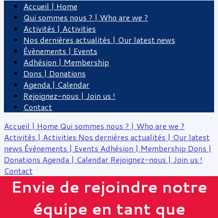
Accueil | Home
Qui sommes nous ? | Who are we ?
Activités | Activities
Nos dernières actualités | Our latest news
Évènements | Events
Adhésion | Membership
Dons | Donations
Agenda | Calendar
Rejoignez-nous | Join us !
Contact
Accueil | Home
Qui sommes nous ? | Who are we ?
Activités | Activities
Nos dernières actualités | Our latest
news
Évènements | Events
Adhésion | Membership
Dons |
Donations
Agenda | Calendar
Rejoignez-nous | Join us !
Contact
Envie de rejoindre notre
équipe en tant que