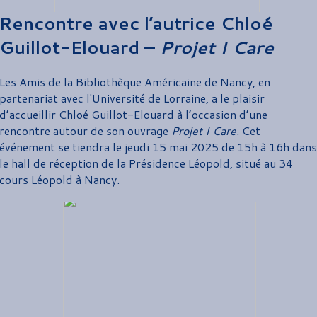
Rencontre avec l’autrice Chloé
Guillot-Elouard –
Projet I Care
Les Amis de la Bibliothèque Américaine de Nancy, en
partenariat avec l'Université de Lorraine, a le plaisir
d’accueillir Chloé Guillot-Elouard à l’occasion d’une
rencontre autour de son ouvrage
Projet I Care
. Cet
événement se tiendra le jeudi 15 mai 2025 de 15h à 16h dans
le hall de réception de la Présidence Léopold, situé au 34
cours Léopold à Nancy.