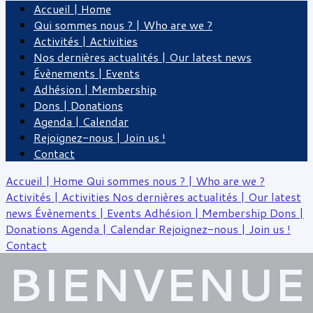
Accueil | Home
Qui sommes nous ? | Who are we ?
Activités | Activities
Nos dernières actualités | Our latest news
Évènements | Events
Adhésion | Membership
Dons | Donations
Agenda | Calendar
Rejoignez-nous | Join us !
Contact
Accueil | Home
Qui sommes nous ? | Who are we ?
Activités | Activities
Nos dernières actualités | Our latest
news
Évènements | Events
Adhésion | Membership
Dons |
Donations
Agenda | Calendar
Rejoignez-nous | Join us !
Contact
BIENVENUE