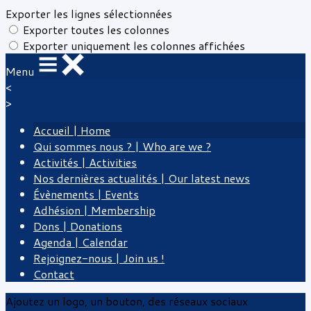
Exporter les lignes sélectionnées
Exporter toutes les colonnes
Exporter uniquement les colonnes affichées
Menu
<
>
Accueil | Home
Qui sommes nous ? | Who are we ?
Activités | Activities
Nos dernières actualités | Our latest news
Évènements | Events
Adhésion | Membership
Dons | Donations
Agenda | Calendar
Rejoignez-nous | Join us !
Contact
Ajoutez un logo, un bouton, des réseaux sociaux