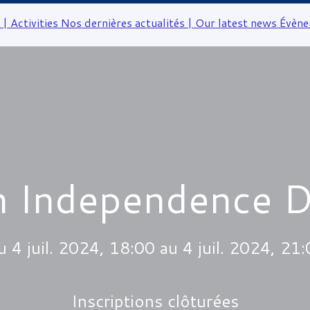
 | Activities
Nos dernières actualités | Our latest news
Évène
 Independence D
 4 juil. 2024, 18:00 au 4 juil. 2024, 21
Inscriptions clôturées