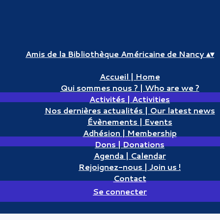
Amis de la Bibliothèque Américaine de Nancy
▴
▾
Accueil | Home
Qui sommes nous ? | Who are we ?
Activités | Activities
Nos dernières actualités | Our latest news
Évènements | Events
Adhésion | Membership
Dons | Donations
Agenda | Calendar
Rejoignez-nous | Join us !
Contact
Se connecter