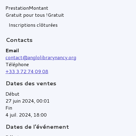
Prestation
Montant
Gratuit pour tous !
Gratuit
Inscriptions clôturées
Contacts
Email
contact@anglolibrarynancy.org
Téléphone
+33 3 72 74 09 08
Dates des ventes
Début
27 juin 2024, 00:01
Fin
4 juil. 2024, 18:00
Dates de l'événement