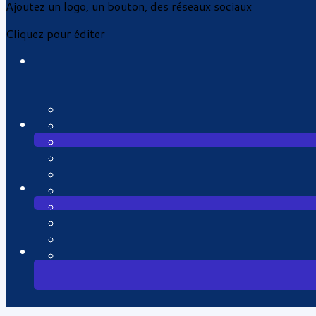
Ajoutez un logo, un bouton, des réseaux sociaux
Cliquez pour éditer